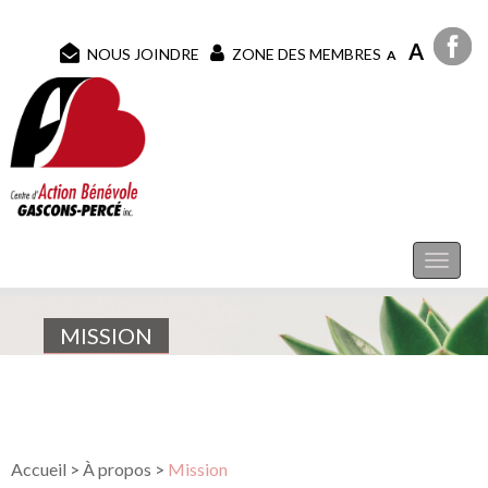
A
NOUS JOINDRE
ZONE DES MEMBRES
A
MISSION
Accueil
>
À propos
>
Mission