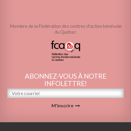
Membre de la Fédération des centres d'action bénévole
du Québec
ABONNEZ-VOUS À NOTRE
INFOLETTRE!
M'inscrire
© 2026 Le Centre d'action bénévole Gascons-