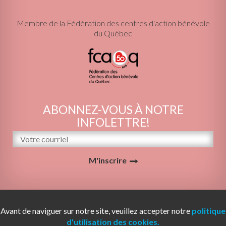
Membre de la Fédération des centres d'action bénévole
du Québec
ABONNEZ-VOUS À NOTRE
INFOLETTRE!
M'inscrire
© 2026 Le Centre d'action bénévole Gascons-
Avant de naviguer sur notre site, veuillez accepter notre
politique
Percé | Tous droits réservés. | Conception Web :
d'utilisation des cookies.