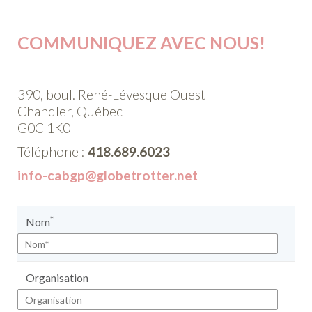
COMMUNIQUEZ AVEC NOUS!
390, boul. René-Lévesque Ouest
Chandler, Québec
G0C 1K0
Téléphone :
418.689.6023
info-cabgp@globetrotter.net
*
Nom
Organisation