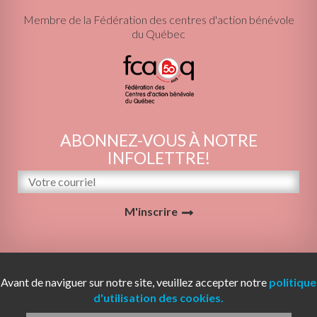
Membre de la Fédération des centres d'action bénévole
du Québec
ABONNEZ-VOUS À NOTRE
INFOLETTRE!
M'inscrire
© 2026 Le Centre d'action bénévole Gascons-
Avant de naviguer sur notre site, veuillez accepter notre
politique
Percé | Tous droits réservés. | Conception Web :
d'utilisation des cookies.
ViGlob